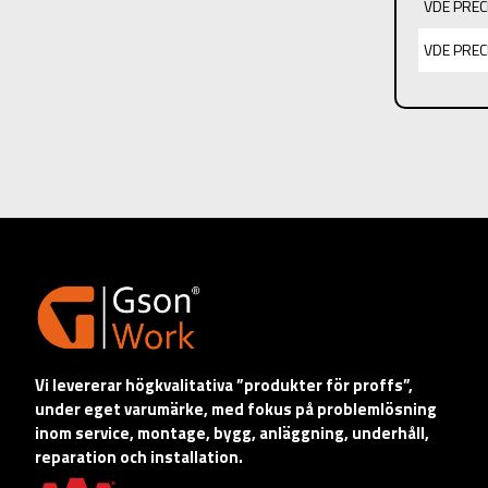
VDE PREC
VDE PREC
Vi levererar högkvalitativa ”produkter för proffs”,
under eget varumärke, med fokus på problemlösning
inom service, montage, bygg, anläggning, underhåll,
reparation och installation.