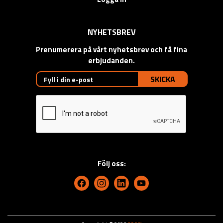
NYHETSBREV
Prenumerera på vårt nyhetsbrev och få fina
erbjudanden.
SKICKA
Följ oss: