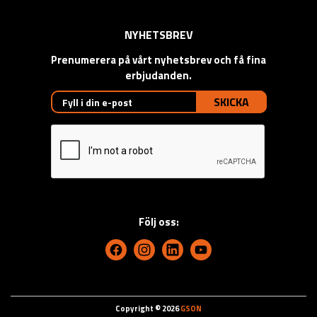
NYHETSBREV
Prenumerera på vårt nyhetsbrev och få fina
erbjudanden.
SKICKA
Följ oss:
Copyright © 2026
GSON