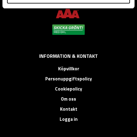
installation.
INFORMATION & KONTAKT
Köpvillkor
Personuppgiftspolicy
Cookiepolicy
Om oss
Kontakt
Logga in