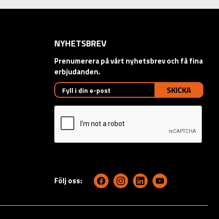
NYHETSBREV
Prenumerera på vårt nyhetsbrev och få fina
erbjudanden.
SKICKA
Följ oss: