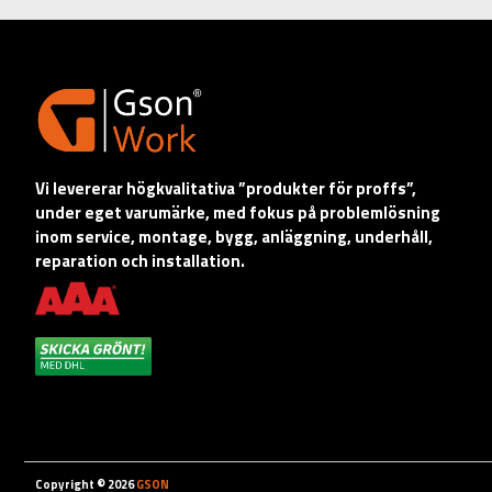
Vi levererar högkvalitativa ”produkter för proffs”,
under eget varumärke, med fokus på problemlösning
inom service, montage, bygg, anläggning, underhåll,
reparation och installation.
Copyright © 2026
GSON