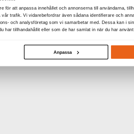
e för att anpassa innehållet och annonserna till användarna, tillh
vår trafik. Vi vidarebefordrar även sådana identifierare och anna
nnons- och analysföretag som vi samarbetar med. Dessa kan i sin
har tillhandahållit eller som de har samlat in när du har använt 
Anpassa