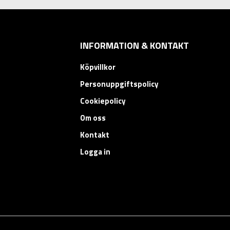
INFORMATION & KONTAKT
Köpvillkor
Personuppgiftspolicy
Cookiepolicy
Om oss
Kontakt
Logga in