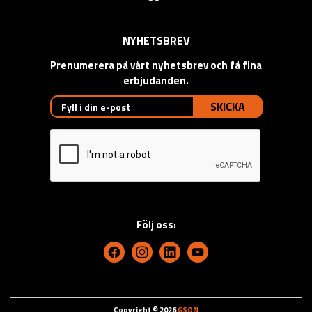
NYHETSBREV
Prenumerera på vårt nyhetsbrev och få fina
erbjudanden.
SKICKA
Följ oss:
Copyright © 2026
GSON