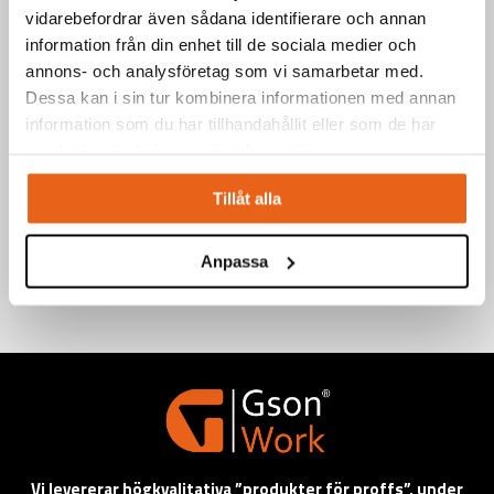
vidarebefordrar även sådana identifierare och annan
information från din enhet till de sociala medier och
annons- och analysföretag som vi samarbetar med.
Dessa kan i sin tur kombinera informationen med annan
information som du har tillhandahållit eller som de har
samlat in när du har använt deras tjänster.
Tillåt alla
Anpassa
Vi levererar högkvalitativa ”produkter för proffs”, under