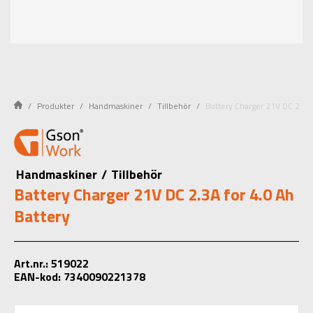
Produkter
Handmaskiner
Tillbehör
Battery Charger 21V DC 2.3A 
Handmaskiner
/
Tillbehör
Battery Charger 21V DC 2.3A for 4.0 Ah
Battery
Art.nr.: 519022
EAN-kod: 7340090221378