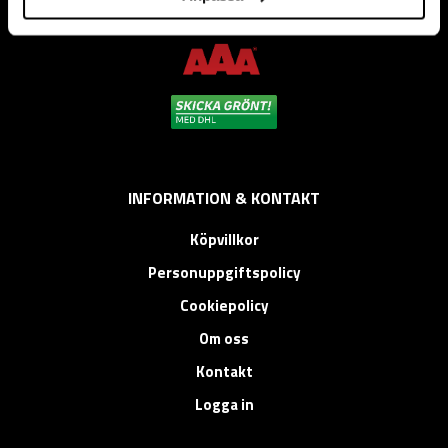
montage, bygg, anläggning, underhåll, reparation och
installation.
INFORMATION & KONTAKT
Köpvillkor
Personuppgiftspolicy
Cookiepolicy
Om oss
Kontakt
Logga in