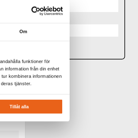
el Taper)
Om
andahålla funktioner för
n information från din enhet
 tur kombinera informationen
deras tjänster.
Tillåt alla