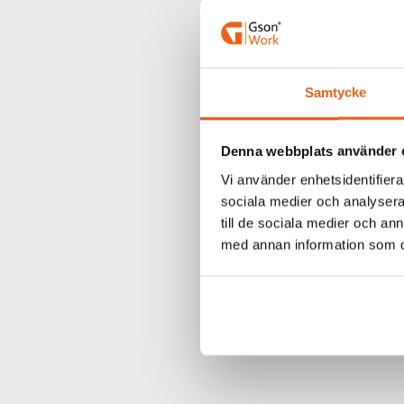
PRODUKT
STIGNING
DIMENSIO
Samtycke
ANTAL I 
Denna webbplats använder 
Vi använder enhetsidentifierar
sociala medier och analysera 
till de sociala medier och a
RELA
med annan information som du 