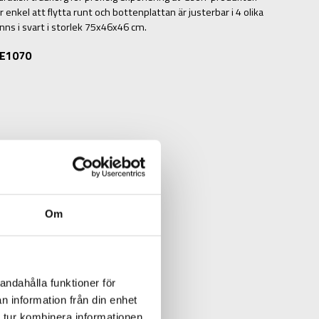
 enkel att flytta runt och bottenplattan är justerbar i 4 olika
inns i svart i storlek 75x46x46 cm.
: E1070
Om
andahålla funktioner för
n information från din enhet
N
 tur kombinera informationen