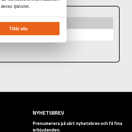
deras tjänster.
Tillåt alla
uare, Black
NYHETSBREV
Prenumerera på vårt nyhetsbrev och få fina
erbjudanden.