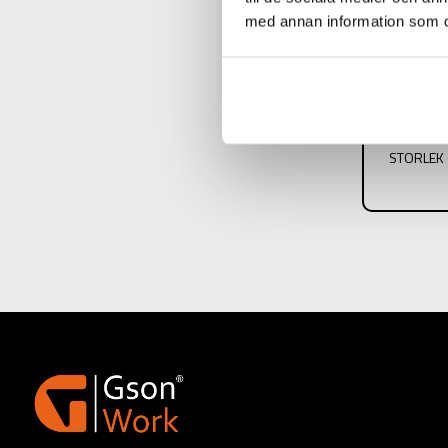
med annan information som du 
PRODUK
PRODUKT
STORLEK 