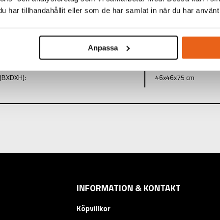
har tillhandahållit eller som de har samlat in när du har använt 
TINFORMATION
Anpassa
:
Promotion Basket ,Sq
(BXDXH):
46x46x75 cm
INFORMATION & KONTAKT
Köpvillkor