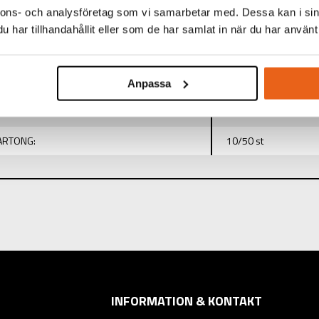
nnons- och analysföretag som vi samarbetar med. Dessa kan i sin
har tillhandahållit eller som de har samlat in när du har använt 
TINFORMATION
:
Left Drill
Anpassa
1 mm
KARTONG:
10/50 st
INFORMATION & KONTAKT