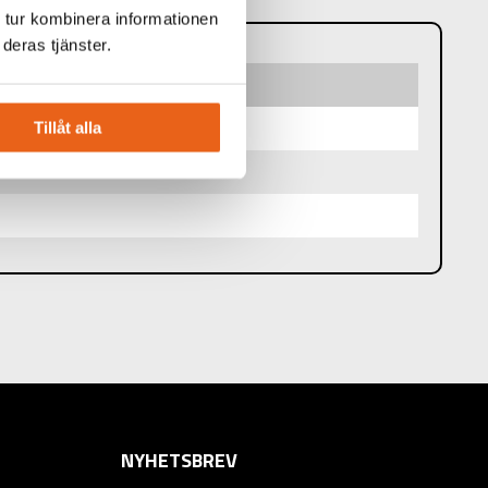
 tur kombinera informationen
deras tjänster.
Tillåt alla
NYHETSBREV