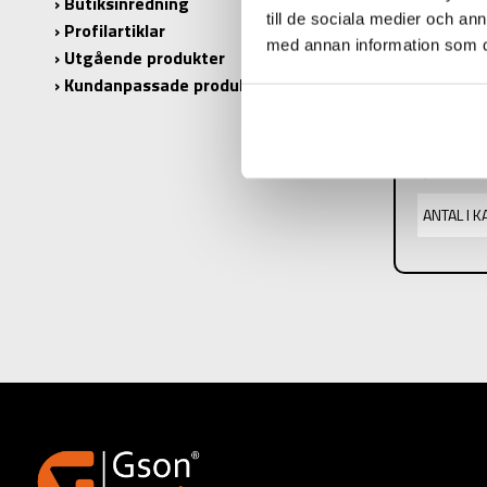
Butiksinredning
till de sociala medier och a
Profilartiklar
med annan information som du 
Utgående produkter
Kundanpassade produkter
PRODUK
PRODUKT
Ø:
ANTAL I 