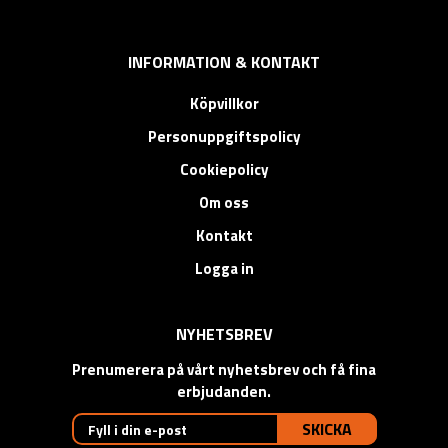
INFORMATION & KONTAKT
Köpvillkor
Personuppgiftspolicy
Cookiepolicy
Om oss
Kontakt
Logga in
NYHETSBREV
Prenumerera på vårt nyhetsbrev och få fina
erbjudanden.
SKICKA