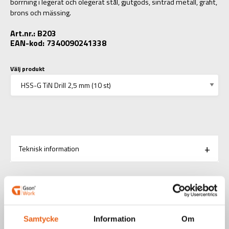
borrning i legerat och olegerat stål, gjutgods, sintrad metall, grafit,
brons och mässing.
Art.nr.: B203
EAN-kod: 7340090241338
Välj produkt
Teknisk information
RELATERADE PRODUKTER
Samtycke
Information
Om