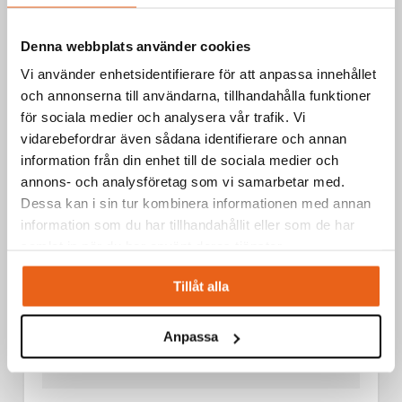
Borr / Metallborr/HSS-Borr
HSS-G TIN DRILL 1 ST
Denna webbplats använder cookies
Vi använder enhetsidentifierare för att anpassa innehållet
och annonserna till användarna, tillhandahålla funktioner
för sociala medier och analysera vår trafik. Vi
vidarebefordrar även sådana identifierare och annan
information från din enhet till de sociala medier och
annons- och analysföretag som vi samarbetar med.
Dessa kan i sin tur kombinera informationen med annan
information som du har tillhandahållit eller som de har
samlat in när du har använt deras tjänster.
Tillåt alla
Anpassa