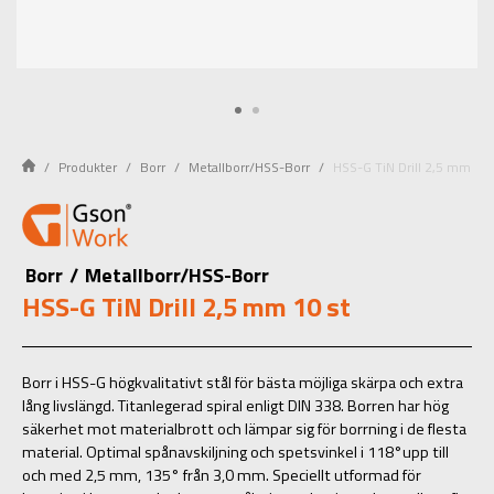
Produkter
Borr
Metallborr/HSS-Borr
HSS-G TiN Drill 2,5 mm 10 
Borr
/
Metallborr/HSS-Borr
HSS-G TiN Drill 2,5 mm 10 st
Borr i HSS-G högkvalitativt stål för bästa möjliga skärpa och extra
lång livslängd. Titanlegerad spiral enligt DIN 338. Borren har hög
säkerhet mot materialbrott och lämpar sig för borrning i de flesta
material. Optimal spånavskiljning och spetsvinkel i 118°upp till
och med 2,5 mm, 135° från 3,0 mm. Speciellt utformad för