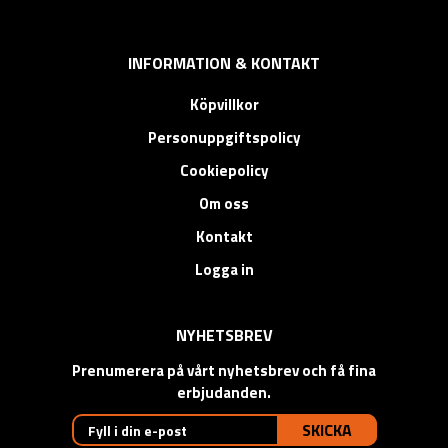
INFORMATION & KONTAKT
Köpvillkor
Personuppgiftspolicy
Cookiepolicy
Om oss
Kontakt
Logga in
NYHETSBREV
Prenumerera på vårt nyhetsbrev och få fina
erbjudanden.
SKICKA