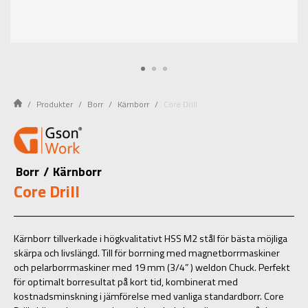
Produkter
Borr
Kärnborr
Core Drill
Borr
/
Kärnborr
Core Drill
Kärnborr tillverkade i högkvalitativt HSS M2 stål för bästa möjliga
skärpa och livslängd. Till för borrning med magnetborrmaskiner
och pelarborrmaskiner med 19 mm (3/4” ) weldon Chuck. Perfekt
för optimalt borresultat på kort tid, kombinerat med
kostnadsminskning i jämförelse med vanliga standardborr. Core