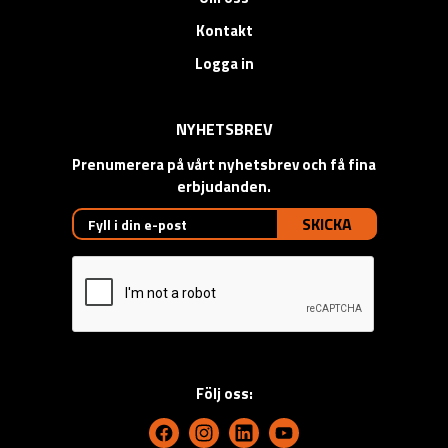
Kontakt
Logga in
NYHETSBREV
Prenumerera på vårt nyhetsbrev och få fina
erbjudanden.
SKICKA
Följ oss: