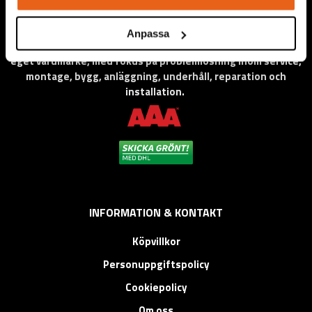
Anpassa
Vi levererar högkvalitativa ”produkter för proffs”, under
eget varumärke, med fokus på problemlösning inom service,
montage, bygg, anläggning, underhåll, reparation och
installation.
INFORMATION & KONTAKT
Köpvillkor
Personuppgiftspolicy
Cookiepolicy
Om oss