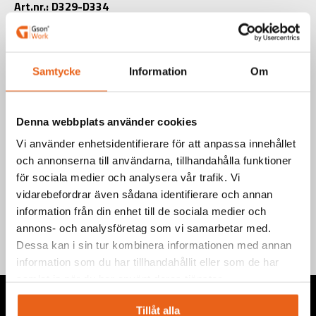
Art.nr.: D329-D334
Välj produkt
Samtycke
Information
Om
Denna webbplats använder cookies
Vi använder enhetsidentifierare för att anpassa innehållet
Teknisk information
och annonserna till användarna, tillhandahålla funktioner
för sociala medier och analysera vår trafik. Vi
Information
vidarebefordrar även sådana identifierare och annan
information från din enhet till de sociala medier och
annons- och analysföretag som vi samarbetar med.
Dessa kan i sin tur kombinera informationen med annan
information som du har tillhandahållit eller som de har
samlat in när du har använt deras tjänster.
Tillåt alla