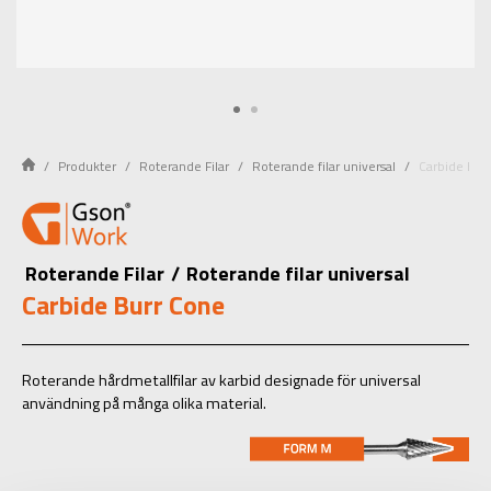
Produkter
Roterande Filar
Roterande filar universal
Carbide Bur
Roterande Filar
/
Roterande filar universal
Carbide Burr Cone
Roterande hårdmetallfilar av karbid designade för universal
användning på många olika material.