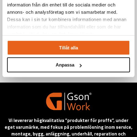
information från din enhet till de sociala medier och
annons- och analysföretag som vi samarbetar med.
Dessa kan i sin tur kombinera informationen med annan
information som du har tillhandahållit eller som de har
Teknisk information
samlat in när du har använt deras tjänster.
Information
Tillåt alla
Anpassa
Vi levererar högkvalitativa ”produkter för proffs”, under
eget varumärke, med fokus på problemlösning inom service,
montage, bygg, anläggning, underhåll, reparation och