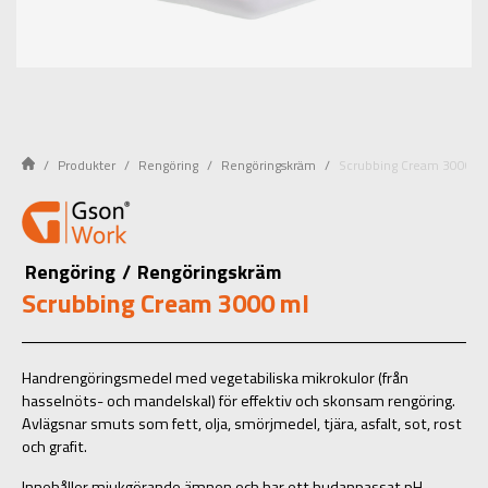
Produkter
Rengöring
Rengöringskräm
Scrubbing Cream 3000 m
Rengöring
/
Rengöringskräm
Scrubbing Cream 3000 ml
Handrengöringsmedel med vegetabiliska mikrokulor (från
hasselnöts- och mandelskal) för effektiv och skonsam rengöring.
Avlägsnar smuts som fett, olja, smörjmedel, tjära, asfalt, sot, rost
och grafit.
Innehåller mjukgörande ämnen och har ett hudanpassat pH-