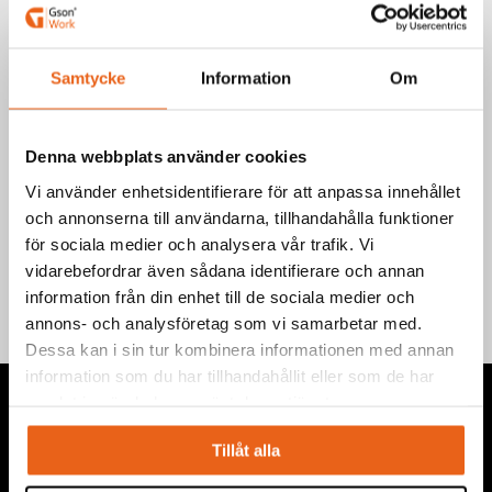
Art.nr.: 561075-563815
Välj produkt
Samtycke
Information
Om
Denna webbplats använder cookies
Vi använder enhetsidentifierare för att anpassa innehållet
och annonserna till användarna, tillhandahålla funktioner
Teknisk information
för sociala medier och analysera vår trafik. Vi
vidarebefordrar även sådana identifierare och annan
information från din enhet till de sociala medier och
annons- och analysföretag som vi samarbetar med.
Dessa kan i sin tur kombinera informationen med annan
information som du har tillhandahållit eller som de har
samlat in när du har använt deras tjänster.
Tillåt alla