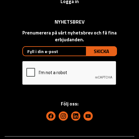
Logga in
NYHETSBREV
Prenumerera på vårt nyhetsbrev och få fina
erbjudanden.
SKICKA
Följ oss: