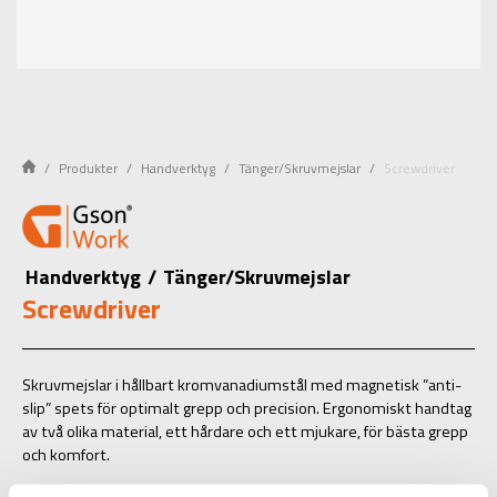
Produkter
Handverktyg
Tänger/Skruvmejslar
Screwdriver
Handverktyg
/
Tänger/Skruvmejslar
Screwdriver
Skruvmejslar i hållbart kromvanadiumstål med magnetisk ”anti-
slip” spets för optimalt grepp och precision. Ergonomiskt handtag
av två olika material, ett hårdare och ett mjukare, för bästa grepp
och komfort.