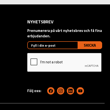
NYHETSBREV
Prenumerera på vårt nyhetsbrev och få fina
erbjudanden.
SKICKA
Följ oss: