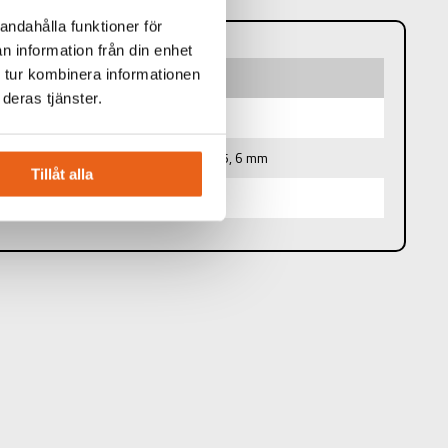
andahålla funktioner för
n information från din enhet
 tur kombinera informationen
deras tjänster.
2 25, PH3 25 mm Color Bits Slotted 3, 5, 6 mm
Tillåt alla