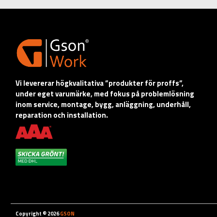
Vi levererar högkvalitativa ”produkter för proffs”,
under eget varumärke, med fokus på problemlösning
inom service, montage, bygg, anläggning, underhåll,
reparation och installation.
Copyright © 2026
GSON