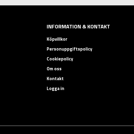
INFORMATION & KONTAKT
Köpvillkor
Personuppgiftspolicy
Cookiepolicy
Om oss
Kontakt
Logga in