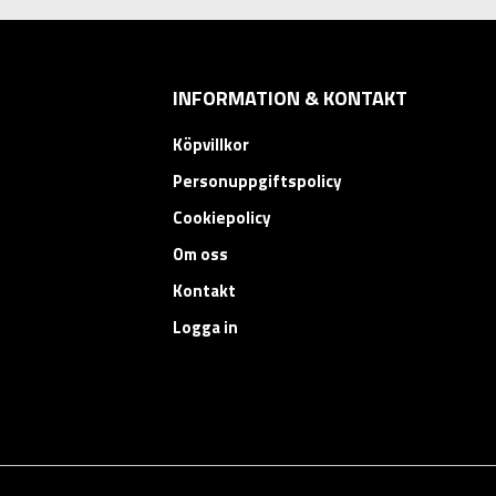
INFORMATION & KONTAKT
Köpvillkor
Personuppgiftspolicy
Cookiepolicy
Om oss
Kontakt
Logga in