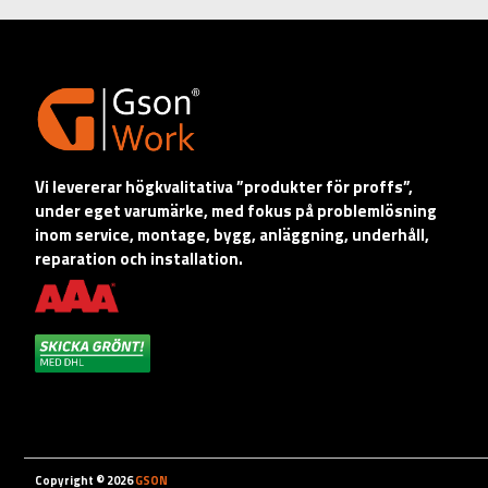
Vi levererar högkvalitativa ”produkter för proffs”,
under eget varumärke, med fokus på problemlösning
inom service, montage, bygg, anläggning, underhåll,
reparation och installation.
Copyright © 2026
GSON