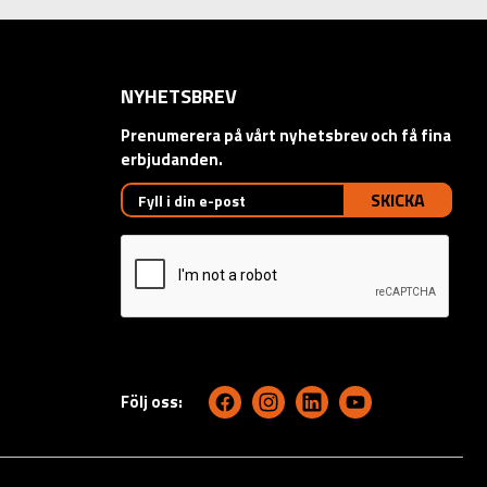
NYHETSBREV
Prenumerera på vårt nyhetsbrev och få fina
erbjudanden.
SKICKA
Följ oss: