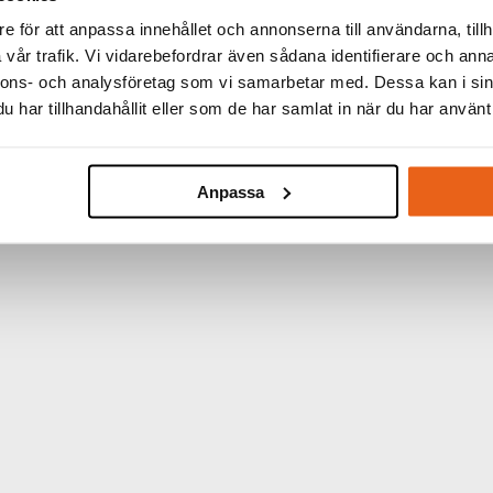
e för att anpassa innehållet och annonserna till användarna, tillh
vår trafik. Vi vidarebefordrar även sådana identifierare och anna
nnons- och analysföretag som vi samarbetar med. Dessa kan i sin
har tillhandahållit eller som de har samlat in när du har använt 
Anpassa