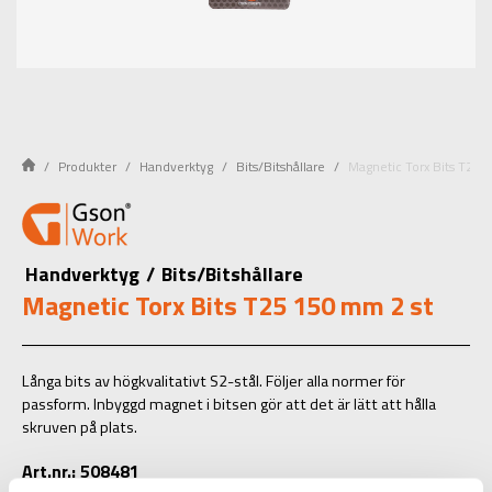
Produkter
Handverktyg
Bits/Bitshållare
Magnetic Torx Bits T25 
Handverktyg
/
Bits/Bitshållare
Magnetic Torx Bits T25 150 mm 2 st
Långa bits av högkvalitativt S2-stål. Följer alla normer för
passform. Inbyggd magnet i bitsen gör att det är lätt att hålla
skruven på plats.
Art.nr.: 508481