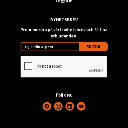
Logga in
NYHETSBREV
Prenumerera på vårt nyhetsbrev och få fina
erbjudanden.
SKICKA
Följ oss: