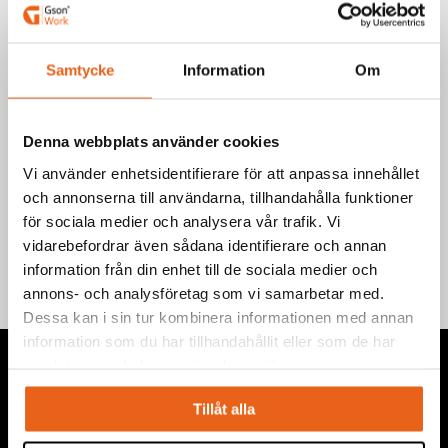
EAN-kod: 7340090221286
Välj product
Samtycke
Information
Om
Denna webbplats använder cookies
Vi använder enhetsidentifierare för att anpassa innehållet
och annonserna till användarna, tillhandahålla funktioner
Teknisk information
för sociala medier och analysera vår trafik. Vi
vidarebefordrar även sådana identifierare och annan
information från din enhet till de sociala medier och
annons- och analysföretag som vi samarbetar med.
Dessa kan i sin tur kombinera informationen med annan
information som du har tillhandahållit eller som de har
samlat in när du har använt deras tjänster.
Tillåt alla