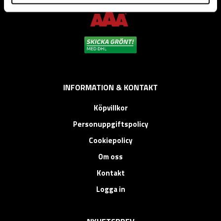
installation.
INFORMATION & KONTAKT
Köpvillkor
Personuppgiftspolicy
Cookiepolicy
Om oss
Kontakt
Logga in