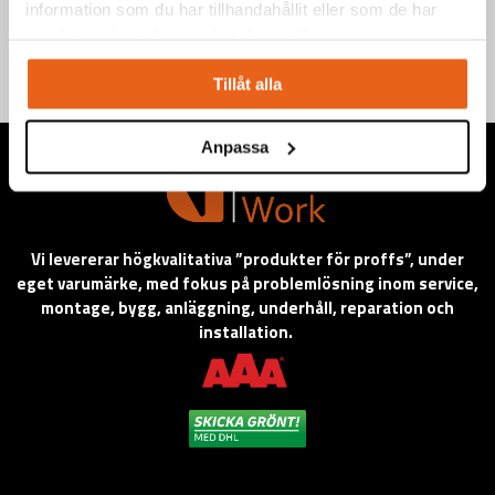
information som du har tillhandahållit eller som de har
samlat in när du har använt deras tjänster.
Tillåt alla
Anpassa
Vi levererar högkvalitativa ”produkter för proffs”, under
eget varumärke, med fokus på problemlösning inom service,
montage, bygg, anläggning, underhåll, reparation och
installation.