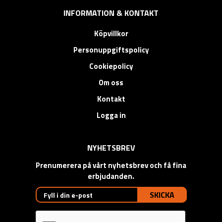
INFORMATION & KONTAKT
Köpvillkor
Personuppgiftspolicy
Cookiepolicy
Om oss
Kontakt
Logga in
NYHETSBREV
Prenumerera på vårt nyhetsbrev och få fina
erbjudanden.
SKICKA