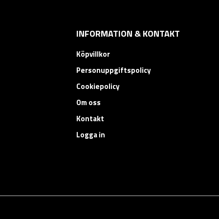
INFORMATION & KONTAKT
Köpvillkor
Personuppgiftspolicy
Cookiepolicy
Om oss
Kontakt
Logga in