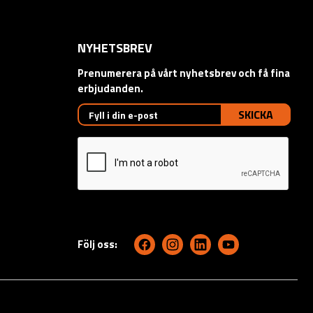
NYHETSBREV
Prenumerera på vårt nyhetsbrev och få fina
erbjudanden.
SKICKA
Följ oss: