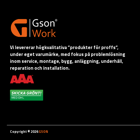
Vi levererar högkvalitativa ”produkter för proffs”,
under eget varumärke, med fokus på problemlösning
inom service, montage, bygg, anläggning, underhåll,
reparation och installation.
Copyright © 2026
GSON