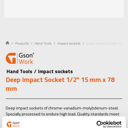
Products
Hand Tools
Impact sockets
Deep Impact Socket 1/2"
Hand Tools
/
Impact sockets
Deep Impact Socket 1/2" 15 mm x 78
mm
Deep impact sockets of chrome-vanadium-molybdenum-steel.
Specially processed to endure high load. Quality standards meet
ANSI- and DIN-standard.