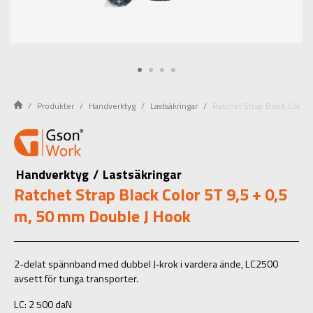
Produkter
Handverktyg
Lastsäkringar
Ratchet Strap Black Color
Handverktyg
/
Lastsäkringar
Ratchet Strap Black Color 5T 9,5 + 0,5
m, 50 mm Double J Hook
2-delat spännband med dubbel J‑krok i vardera ände, LC2500
avsett för tunga transporter.
LC: 2 500 daN