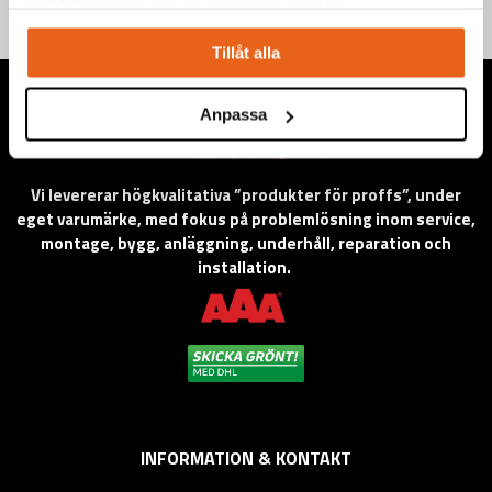
samlat in när du har använt deras tjänster.
Tillåt alla
Anpassa
Vi levererar högkvalitativa ”produkter för proffs”, under
eget varumärke, med fokus på problemlösning inom service,
montage, bygg, anläggning, underhåll, reparation och
installation.
INFORMATION & KONTAKT