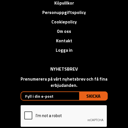
Köpvillkor
Personuppgiftspolicy
Cookiepolicy
Om oss
Kontakt
Logga in
NYHETSBREV
Prenumerera på vårt nyhetsbrev och få fina
erbjudanden.
SKICKA