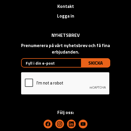
Kontakt
Logga in
NYHETSBREV
Prenumerera på vårt nyhetsbrev och få fina
erbjudanden.
SKICKA
Följ oss: