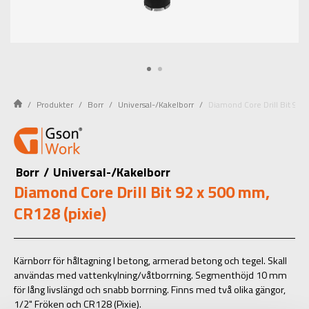
Produkter
Borr
Universal-/Kakelborr
Diamond Core Drill Bit 92 
Borr
/
Universal-/Kakelborr
Diamond Core Drill Bit 92 x 500 mm,
CR128 (pixie)
Kärnborr för håltagning I betong, armerad betong och tegel. Skall
användas med vattenkylning/våtborrning. Segmenthöjd 10 mm
för lång livslängd och snabb borrning. Finns med två olika gängor,
1/2" Fröken och CR128 (Pixie).