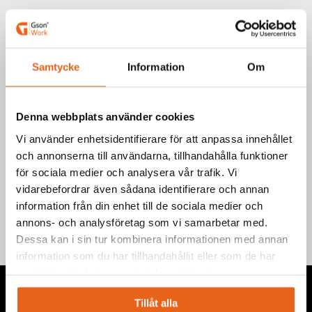
Art.nr.: 841092
EAN-kod: 7340090220555
Samtycke
Information
Om
Välj product
Denna webbplats använder cookies
Vi använder enhetsidentifierare för att anpassa innehållet
och annonserna till användarna, tillhandahålla funktioner
för sociala medier och analysera vår trafik. Vi
Teknisk information
vidarebefordrar även sådana identifierare och annan
information från din enhet till de sociala medier och
annons- och analysföretag som vi samarbetar med.
Dessa kan i sin tur kombinera informationen med annan
information som du har tillhandahållit eller som de har
samlat in när du har använt deras tjänster.
Tillåt alla