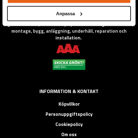
Anpassa
Vi levererar högkvalitativa ”produkter för proffs”, under
eget varumärke, med fokus på problemlösning inom service,
montage, bygg, anläggning, underhåll, reparation och
installation.
INFORMATION & KONTAKT
Köpvillkor
Personuppgiftspolicy
Cookiepolicy
Om oss