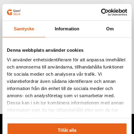
Art.nr.: 841122
EAN-kod: 7340090220586
Samtycke
Information
Om
Välj product
Denna webbplats använder cookies
Vi använder enhetsidentifierare för att anpassa innehållet
och annonserna till användarna, tillhandahålla funktioner
för sociala medier och analysera vår trafik. Vi
Teknisk information
vidarebefordrar även sådana identifierare och annan
information från din enhet till de sociala medier och
annons- och analysföretag som vi samarbetar med.
Dessa kan i sin tur kombinera informationen med annan
information som du har tillhandahållit eller som de har
samlat in när du har använt deras tjänster.
Tillåt alla