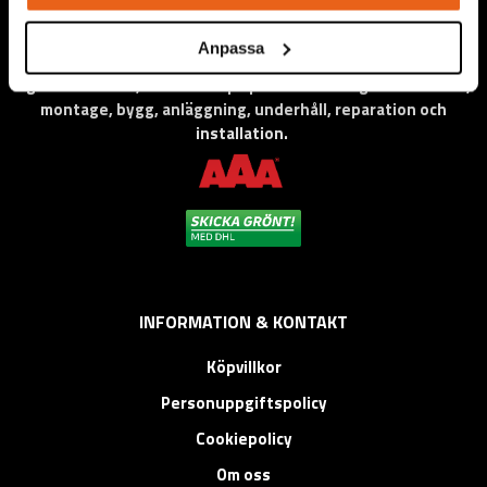
Anpassa
Vi levererar högkvalitativa ”produkter för proffs”, under
eget varumärke, med fokus på problemlösning inom service,
montage, bygg, anläggning, underhåll, reparation och
installation.
INFORMATION & KONTAKT
Köpvillkor
Personuppgiftspolicy
Cookiepolicy
Om oss