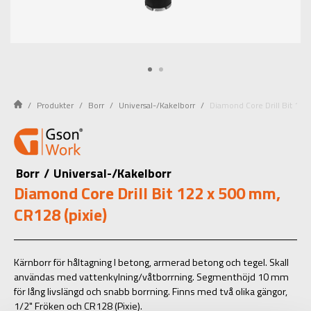
Produkter
Borr
Universal-/Kakelborr
Diamond Core Drill Bit 122
Borr
/
Universal-/Kakelborr
Diamond Core Drill Bit 122 x 500 mm,
CR128 (pixie)
Kärnborr för håltagning I betong, armerad betong och tegel. Skall
användas med vattenkylning/våtborrning. Segmenthöjd 10 mm
för lång livslängd och snabb borrning. Finns med två olika gängor,
1/2" Fröken och CR128 (Pixie).