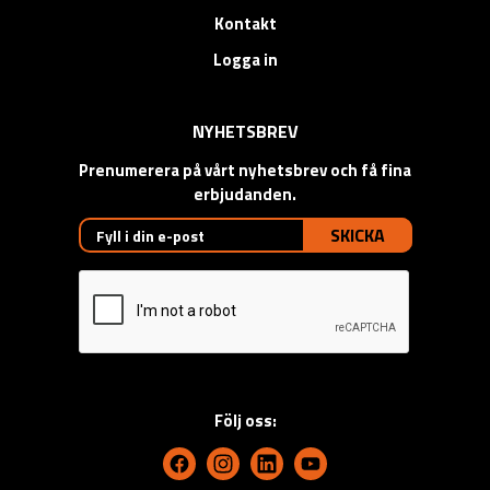
Kontakt
Logga in
NYHETSBREV
Prenumerera på vårt nyhetsbrev och få fina
erbjudanden.
SKICKA
Följ oss: