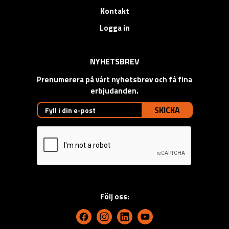
Kontakt
Logga in
NYHETSBREV
Prenumerera på vårt nyhetsbrev och få fina
erbjudanden.
SKICKA
Följ oss: