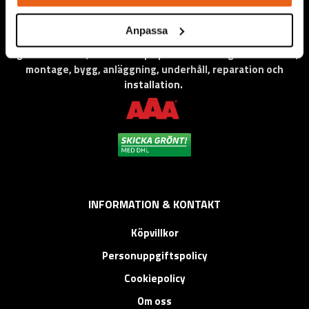
Anpassa
Vi levererar högkvalitativa ”produkter för proffs”, under
eget varumärke, med fokus på problemlösning inom service,
montage, bygg, anläggning, underhåll, reparation och
installation.
INFORMATION & KONTAKT
Köpvillkor
Personuppgiftspolicy
Cookiepolicy
Om oss