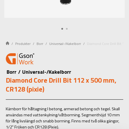
Produkter
Borr
Universal-/Kakelborr
Diamond Core Drill Bit 112
Borr
/
Universal-/Kakelborr
Diamond Core Drill Bit 112 x 500 mm,
CR128 (pixie)
Kärnborr för håltagning I betong, armerad betong och tegel. Skall
användas med vattenkylning/våtborrning. Segmenthöjd 10 mm
för lång livslängd och snabb borrning. Finns med två olika gängor,
1/2" Fröken och CR128 (Pixie).