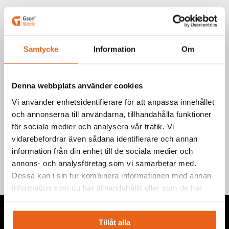
Art.nr.: 841112
EAN-kod: 7340090220579
Samtycke
Information
Om
Välj product
Denna webbplats använder cookies
Vi använder enhetsidentifierare för att anpassa innehållet
och annonserna till användarna, tillhandahålla funktioner
för sociala medier och analysera vår trafik. Vi
Teknisk information
vidarebefordrar även sådana identifierare och annan
information från din enhet till de sociala medier och
annons- och analysföretag som vi samarbetar med.
Dessa kan i sin tur kombinera informationen med annan
information som du har tillhandahållit eller som de har
samlat in när du har använt deras tjänster.
Tillåt alla