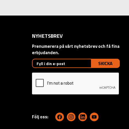
NYHETSBREV
Prenumerera på vårt nyhetsbrev och få fina
erbjudanden.
SKICKA
Följ oss: