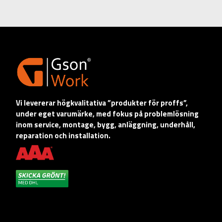
Vi levererar högkvalitativa ”produkter för proffs”,
under eget varumärke, med fokus på problemlösning
inom service, montage, bygg, anläggning, underhåll,
reparation och installation.