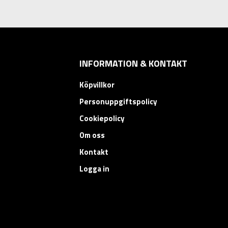
INFORMATION & KONTAKT
Köpvillkor
Personuppgiftspolicy
Cookiepolicy
Om oss
Kontakt
Logga in