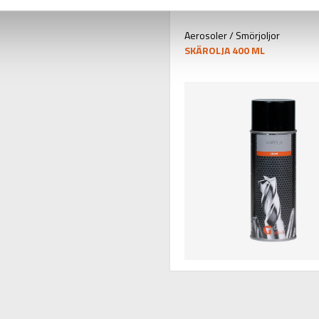
Aerosoler / Smörjoljor
SKÄROLJA 400 ML