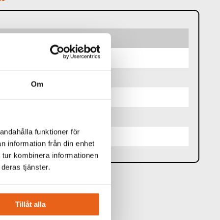
st
Om
andahålla funktioner för
n information från din enhet
 tur kombinera informationen
deras tjänster.
Tillåt alla